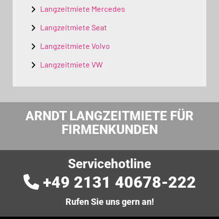
Langzeitmiete Mercedes
Langzeitmiete Seat
Langzeitmiete Volvo
Langzeitmiete VW
ARNDT LANGZEITMIETE FÜR
FIRMENKUNDEN
Servicehotline
+49 2131 40678-222
Rufen Sie uns gern an!