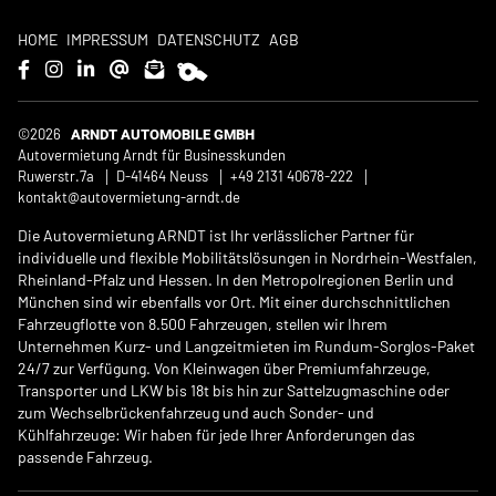
HOME
IMPRESSUM
DATENSCHUTZ
AGB
©2026
ARNDT AUTOMOBILE GMBH
Autovermietung Arndt für Businesskunden
Ruwerstr.7a
D-41464 Neuss
+49 2131 40678-222
kontakt@autovermietung-arndt.de
Die Autovermietung ARNDT ist Ihr verlässlicher Partner für
individuelle und flexible Mobilitätslösungen in Nordrhein-Westfalen,
Rheinland-Pfalz und Hessen. In den Metropolregionen Berlin und
München sind wir ebenfalls vor Ort. Mit einer durchschnittlichen
Fahrzeugflotte von 8.500 Fahrzeugen, stellen wir Ihrem
Unternehmen Kurz- und Langzeitmieten im Rundum-Sorglos-Paket
24/7 zur Verfügung. Von Kleinwagen über Premiumfahrzeuge,
Transporter und LKW bis 18t bis hin zur Sattelzugmaschine oder
zum Wechselbrückenfahrzeug und auch Sonder- und
Kühlfahrzeuge: Wir haben für jede Ihrer Anforderungen das
passende Fahrzeug.