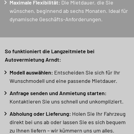
Maximale Flexibilität:
Die Mietdauer, die Sie
wünschen, beginnend ab sechs Monaten. Ideal für
dynamische Geschäfts-Anforderungen.
So funktioniert die Langzeitmiete bei
Autovermietung Arndt:
Modell auswählen:
Entscheiden Sie sich für Ihr
Wunschmodell und eine passende Mietdauer.
Anfrage senden und Anmietung starten:
Kontaktieren Sie uns schnell und unkompliziert.
Abholung oder Lieferung:
Holen Sie Ihr Fahrzeug
direkt bei uns ab oder lassen Sie es sich bequem
zu Ihnen liefern – wir kümmern uns um alles.